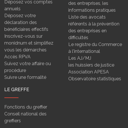
Déposez vos comptes
des entreprises, les
annuels
informations pratiques
Déposez votre
Liste des avocats
déclaration des
référents à la prévention
bénéficiaires effectifs
des entreprises en
Inscrivez-vous sur
difficultés
monidnum et simplifiez
Le registre du Commerce
vous les démarches
à l'international
Accès RPVA
Les AJ/MJ
Suivez votre affaire ou
les huissiers de justice
procédure
Association APESA
Suivre une formalité
Observatoire statistiques
LE GREFFE
Fonctions du greffier
Conseil national des
greffiers