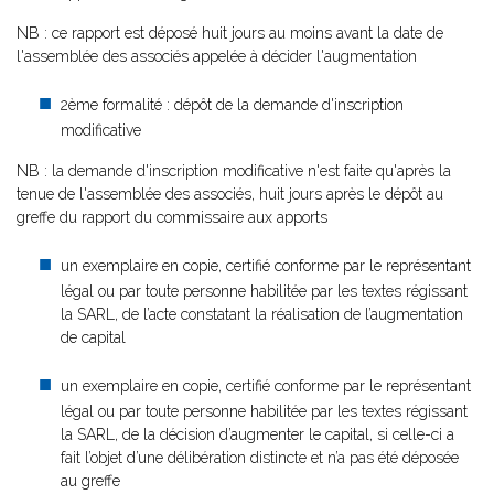
NB : ce rapport est déposé huit jours au moins avant la date de
l'assemblée des associés appelée à décider l'augmentation
2ème formalité : dépôt de la demande d'inscription
modificative
NB : la demande d'inscription modificative n'est faite qu'après la
tenue de l'assemblée des associés, huit jours après le dépôt au
greffe du rapport du commissaire aux apports
un exemplaire en copie, certifié conforme par le représentant
légal ou par toute personne habilitée par les textes régissant
la SARL, de l’acte constatant la réalisation de l’augmentation
de capital
un exemplaire en copie, certifié conforme par le représentant
légal ou par toute personne habilitée par les textes régissant
la SARL, de la décision d’augmenter le capital, si celle-ci a
fait l’objet d’une délibération distincte et n’a pas été déposée
au greffe