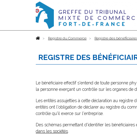
Accueil
Registre du Commerce
Registre des bénéficiaire
REGISTRE DES BÉNÉFICIAI
Le bénéficiaire effectif s'entend de toute personne ph
la personne exerçant un contrôle sur les organes de di
Les entités assujetties à cette déclaration au registre
entités ont l'obligation de déclarer au registre du com
contrôle qu'il exerce sur l'entreprise.
Des schémas permettant d'identifier les bénéficiaires 
dans les sociétés
.