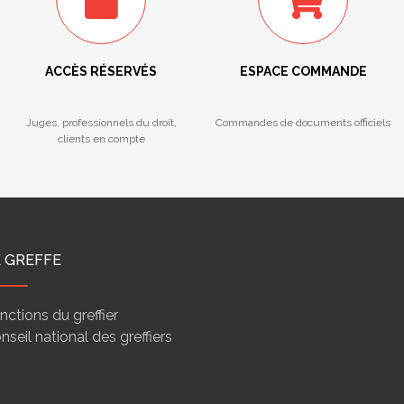
ACCÈS RÉSERVÉS
ESPACE COMMANDE
Juges, professionnels du droit,
Commandes de documents officiels
clients en compte
E GREFFE
nctions du greffier
nseil national des greffiers