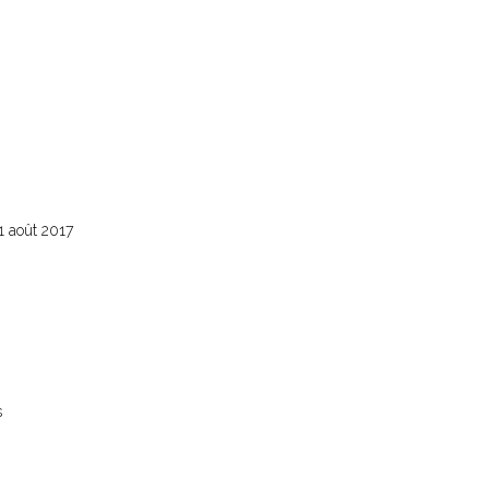
1 août 2017
s