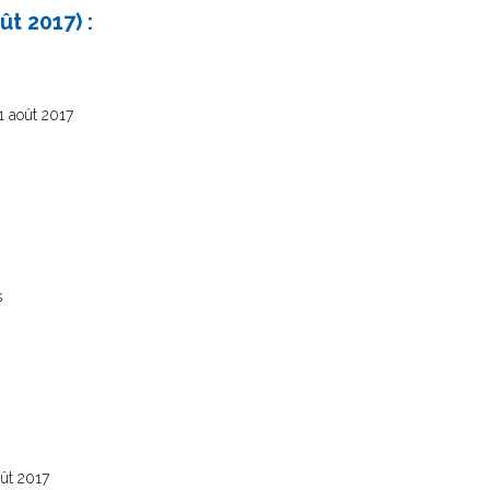
t 2017) :
1 août 2017
s
oût 2017