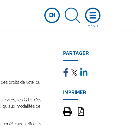
EN
PARTAGER
des droits de vote, ou,
IMPRIMER
civiles, les G.I.E. Ces
nsi qu'aux modalités de
 bénéficiaires effectifs