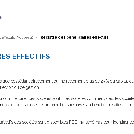
s effectifs (Nouveau)
Registre des bénéficiaires effectifs
RES EFFECTIFS
ysique possédant directement ou indirectement plus de 25 % du capital ou 
rection ou de gestion.
 du commerce et des sociétés sont : Les sociétés commerciales, les sociétés 
merce et des sociétés les informations relatives au bénéficiaire effectif ai
effectifs des sociétés sont disponibles
RBE : 15 schémas pour identifier les