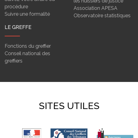
les huissiers de justice
procédure
Association APESA
Suivre une formalité
Observatoire statistiques
LE GREFFE
Fonctions du greffier
Conseil national des
greffiers
SITES UTILES