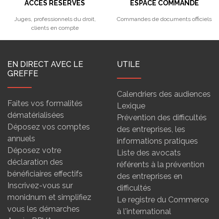
ACCÈS RÉSERVÉS
ESPACE COMMANDE
Juges, professionnels du droit,
Commandes de documents officiels
clients en compte
EN DIRECT AVEC LE
UTILE
GREFFE
Calendriers des audiences
Faites vos formalités
Lexique
dématérialisées
Prévention des difficultés
Déposez vos comptes
des entreprises, les
annuels
informations pratiques
Déposez votre
Liste des avocats
déclaration des
référents à la prévention
bénéficiaires effectifs
des entreprises en
Inscrivez-vous sur
difficultés
monidnum et simplifiez
Le registre du Commerce
vous les démarches
à l'international