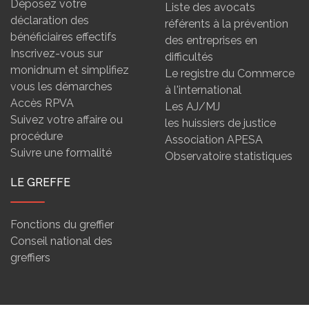
Déposez votre
Liste des avocats
déclaration des
référents à la prévention
bénéficiaires effectifs
des entreprises en
Inscrivez-vous sur
difficultés
monidnum et simplifiez
Le registre du Commerce
vous les démarches
à l'international
Accès RPVA
Les AJ/MJ
Suivez votre affaire ou
les huissiers de justice
procédure
Association APESA
Suivre une formalité
Observatoire statistiques
LE GREFFE
Fonctions du greffier
Conseil national des
greffiers