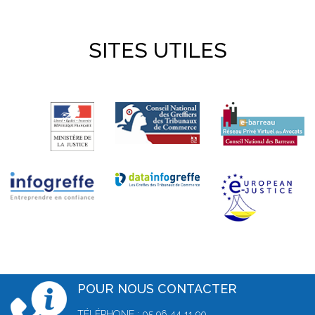
SITES UTILES
POUR NOUS CONTACTER
TÉLÉPHONE : 05 96 44 11 90