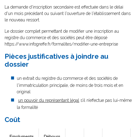
La demande d'inscription secondaire est effectuée dans le délai
d'un mois précédant ou suivant l'ouverture de l'établissement dans
le nouveau ressort.
Le dossier complet permettant de modifier une inscription au
registre du commerce et des sociétés peut être déposé
https://www.infogreffe.fr/formalites/modifier-une-entreprise
Pièces justificatives à joindre au
dossier
un extrait du registre du commerce et des sociétés de
l'immatriculation principale, de moins de trois mois et en
original
un pouvoir du représentant légal
s’il n’effectue pas lui-même
la formalité
Coût
Emoluments
Débours