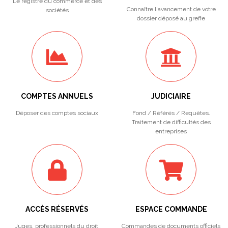
Le registre du commerce et des
Connaître l'avancement de votre
sociétés
dossier déposé au greffe
COMPTES ANNUELS
JUDICIAIRE
Déposer des comptes sociaux
Fond / Référés / Requêtes.
Traitement de difficultés des
entreprises
ACCÈS RÉSERVÉS
ESPACE COMMANDE
Juges, professionnels du droit,
Commandes de documents officiels