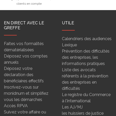
clients en compte
EN DIRECT AVEC LE
UTILE
GREFFE
Calendriers des audiences
Faites vos formalités
Lexique
dématérialisées
Prévention des difficultés
Déposez vos comptes
des entreprises, les
annuels
informations pratiques
Déposez votre
Liste des avocats
déclaration des
référents à la prévention
bénéficiaires effectifs
des entreprises en
Inscrivez-vous sur
difficultés
monidnum et simplifiez
Le registre du Commerce
vous les démarches
à l'international
Accès RPVA
Les AJ/MJ
Suivez votre affaire ou
les huissiers de justice