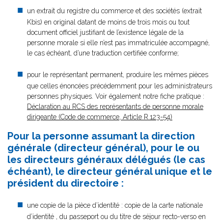
un extrait du registre du commerce et des sociétés (extrait
Kbis) en original datant de moins de trois mois ou tout
document officiel justifiant de l’existence légale de la
personne morale si elle n’est pas immatriculée accompagné,
le cas échéant, d’une traduction certifiée conforme;
pour le représentant permanent, produire les mêmes pièces
que celles énoncées précédemment pour les administrateurs
personnes physiques. Voir également notre fiche pratique :
Déclaration au RCS des représentants de personne morale
dirigeante (Code de commerce, Article R.123-54)
Pour la personne assumant la direction
générale (directeur général), pour le ou
les directeurs généraux délégués (le cas
échéant), le directeur général unique et le
président du directoire :
une copie de la pièce d’identité : copie de la carte nationale
d’identité , du passeport ou du titre de séjour recto-verso en