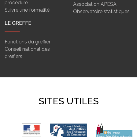
procédure
Association APESA
Suivre une formalité
Observatoire statistiques
LE GREFFE
Fonctions du greffier
Conseil national des
greffiers
SITES UTILES