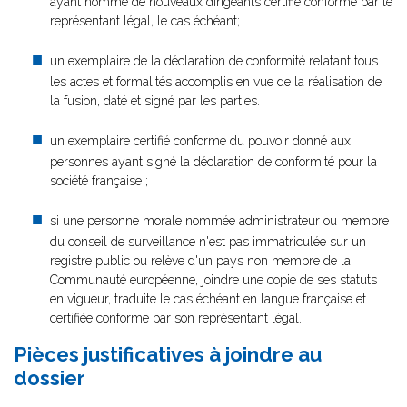
ayant nommé de nouveaux dirigeants certifié conforme par le
représentant légal, le cas échéant;
un exemplaire de la déclaration de conformité relatant tous
les actes et formalités accomplis en vue de la réalisation de
la fusion, daté et signé par les parties.
un exemplaire certifié conforme du pouvoir donné aux
personnes ayant signé la déclaration de conformité pour la
société française ;
si une personne morale nommée administrateur ou membre
du conseil de surveillance n'est pas immatriculée sur un
registre public ou relève d'un pays non membre de la
Communauté européenne, joindre une copie de ses statuts
en vigueur, traduite le cas échéant en langue française et
certifiée conforme par son représentant légal.
Pièces justificatives à joindre au
dossier