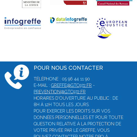
POUR NOUS CONTACTER
TÉLÉPHONE : 05 96 44 11 90
E-MAIL :
GREFFE@GTC972.FR
-
PREVENTION@GTC972.FR
HORAIRES D'OUVERTURE AU PUBLIC : DE
8H À 12H TOUS LES JOURS.
POUR EXERCER LES DROITS SUR VOS
DONNÉES PERSONNELLES ET POUR TOUTE
QUESTION RELATIVE À LA PROTECTION DE
VOTRE PRIVÉE PAR LE GREFFE, VOUS
POUVEZ CONTACTER NOTRE DPO À