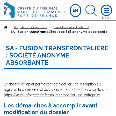
EN
Accueil
Registre du Commerce
formulaire modification 2
SA - Fusion transfrontalière : société anonyme absorbante
SA - FUSION TRANSFRONTALIÈRE
: SOCIÉTÉ ANONYME
ABSORBANTE
Le dossier complet permettant de modifier une inscription au
registre du commerce et des sociétés peut être déposé sur le site
https://www.infogreffe.fr/formalites/modifier-une-entreprise
Les démarches à accomplir avant
modification du dossier