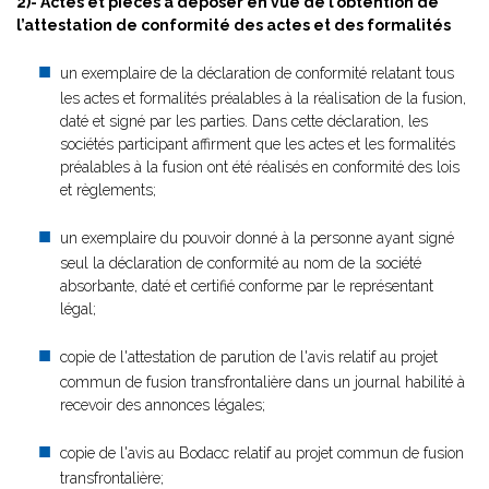
2)- Actes et pièces à déposer en vue de l’obtention de
l’attestation de conformité des actes et des formalités
un exemplaire de la déclaration de conformité relatant tous
les actes et formalités préalables à la réalisation de la fusion,
daté et signé par les parties. Dans cette déclaration, les
sociétés participant affirment que les actes et les formalités
préalables à la fusion ont été réalisés en conformité des lois
et règlements;
un exemplaire du pouvoir donné à la personne ayant signé
seul la déclaration de conformité au nom de la société
absorbante, daté et certifié conforme par le représentant
légal;
copie de l'attestation de parution de l'avis relatif au projet
commun de fusion transfrontalière dans un journal habilité à
recevoir des annonces légales;
copie de l'avis au Bodacc relatif au projet commun de fusion
transfrontalière;