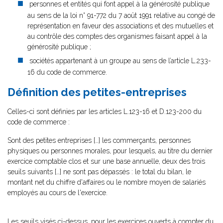
personnes et entités qui font appel à la générosité publique
au sens de la loi n° 91-772 du 7 août 1991 relative au congé de
représentation en faveur des associations et des mutuelles et
au contrôle des comptes des organismes faisant appel à la
générosité publique ;
sociétés appartenant à un groupe au sens de l’article L.233-
16 du code de commerce.
Définition des petites-entreprises
Celles-ci sont définies par les articles L.123-16 et D.123-200 du
code de commerce :
Sont des petites entreprises […] les commerçants, personnes
physiques ou personnes morales, pour lesquels, au titre du dernier
exercice comptable clos et sur une base annuelle, deux des trois
seuils suivants […] ne sont pas dépassés : le total du bilan, le
montant net du chiffre d'affaires ou le nombre moyen de salariés
employés au cours de l'exercice.
Les seuils visés ci-dessus, pour les exercices ouverts à compter du