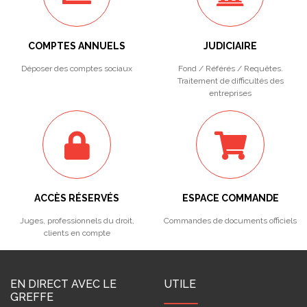
COMPTES ANNUELS
JUDICIAIRE
Déposer des comptes sociaux
Fond / Référés / Requêtes.
Traitement de difficultés des
entreprises
ACCÈS RÉSERVÉS
ESPACE COMMANDE
Juges, professionnels du droit,
Commandes de documents officiels
clients en compte
EN DIRECT AVEC LE
UTILE
GREFFE