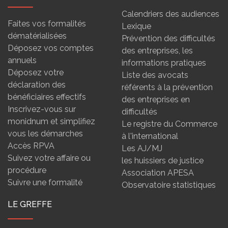
Calendriers des audiences
Faites vos formalités
Lexique
dématérialisées
Prévention des difficultés
Déposez vos comptes
des entreprises, les
annuels
informations pratiques
Déposez votre
Liste des avocats
déclaration des
référents à la prévention
bénéficiaires effectifs
des entreprises en
Inscrivez-vous sur
difficultés
monidnum et simplifiez
Le registre du Commerce
vous les démarches
à l'international
Accès RPVA
Les AJ/MJ
Suivez votre affaire ou
les huissiers de justice
procédure
Association APESA
Suivre une formalité
Observatoire statistiques
LE GREFFE