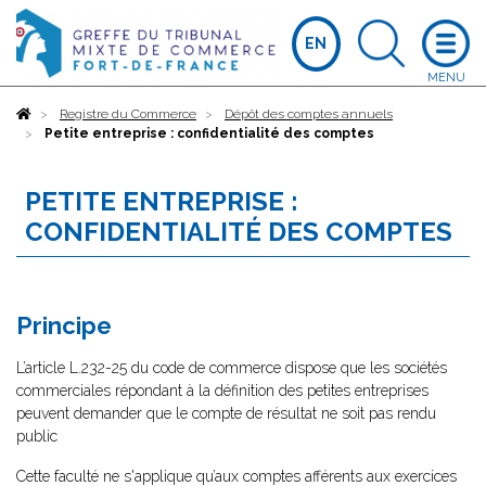
EN
Accueil
Registre du Commerce
Dépôt des comptes annuels
Petite entreprise : confidentialité des comptes
PETITE ENTREPRISE :
CONFIDENTIALITÉ DES COMPTES
Principe
L’article L.232-25 du code de commerce dispose que les sociétés
commerciales répondant à la définition des petites entreprises
peuvent demander que le compte de résultat ne soit pas rendu
public
Cette faculté ne s'applique qu’aux comptes afférents aux exercices