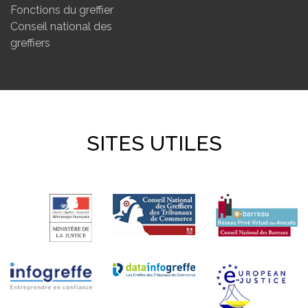
Fonctions du greffier
Conseil national des
greffiers
SITES UTILES