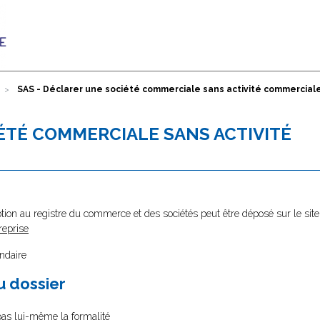
SAS - Déclarer une société commerciale sans activité commercial
IÉTÉ COMMERCIALE SANS ACTIVITÉ
tion au registre du commerce et des sociétés peut être déposé sur le site
reprise
ondaire
au dossier
 pas lui-même la formalité