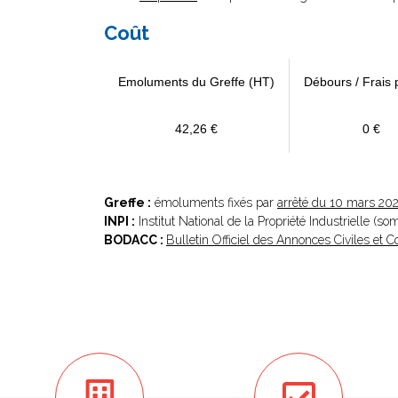
Coût
Emoluments du Greffe (HT)
Débours / Frais 
42,26 €
0 €
Greffe :
émoluments fixés par
arrêté du 10 mars 20
INPI :
Institut National de la Propriété Industrielle (s
BODACC :
Bulletin Officiel des Annonces Civiles et