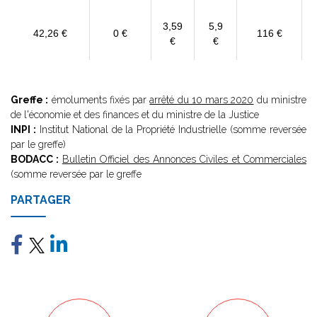
3,59
5,9
42,26 €
0 €
116 €
€
€
Greffe :
émoluments fixés par
arrêté du 10 mars 2020
du ministre
de l'économie et des finances et du ministre de la Justice
INPI :
Institut National de la Propriété Industrielle (somme reversée
par le greffe)
BODACC :
Bulletin Officiel des Annonces Civiles et Commerciales
(somme reversée par le greffe
PARTAGER