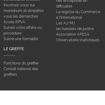
des entreprises en
Inscrivez-vous sur
difficultés
monidnum et simplifiez
Le registre du Commerce
vous les démarches
à l'international
Accès RPVA
Les AJ/MJ
Suivez votre affaire ou
les huissiers de justice
procédure
Association APESA
Suivre une formalité
Observatoire statistiques
LE GREFFE
Fonctions du greffier
Conseil national des
greffiers