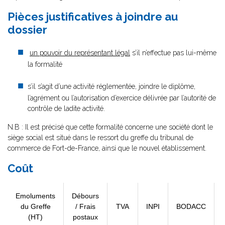
Pièces justificatives à joindre au
dossier
un pouvoir du représentant légal
s’il n’effectue pas lui-même
la formalité
s’il s’agit d’une activité réglementée, joindre le diplôme,
l’agrément ou l’autorisation d’exercice délivrée par l’autorité de
contrôle de ladite activité.
N.B : Il est précisé que cette formalité concerne une société dont le
siège social est situé dans le ressort du greffe du tribunal de
commerce de Fort-de-France, ainsi que le nouvel établissement.
Coût
Emoluments
Débours
du Greffe
/ Frais
TVA
INPI
BODACC
(HT)
postaux