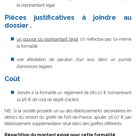
le représentant légal
Pièces justificatives à joindre au
dossier .
un pouvoir du représentant légal
s’il n’effectue pas lui-même
la formalité
une attestation de parution d’un avis dans un journal
d’annonces légales
Coût
Joindre à la formalité un règlement de
180.21 € (comprenant
12,46 € de coût de dépôt d'actes).
NB: Si la société possède un ou des établissements secondaires en
dehors du ressort du greffe de Fort-de-France, ajouter 36,07 € par
établissement supplémentaire situé dans des greffes différents
Répartition du montant exigé pour cette formalité