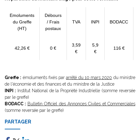
Emoluments
Débours
du Greffe
/ Frais
TVA
INPI
BODACC
(HT)
postaux
3,59
5,9
42,26 €
0 €
116 €
€
€
Greffe :
émoluments fixés par
arrêté du 10 mars 2020
du ministre
de l'économie et des finances et du ministre de la Justice
INPI :
Institut National de la Propriété Industrielle (somme reversée
par le greffe)
BODACC :
Bulletin Officiel des Annonces Civiles et Commerciales
(somme reversée par le greffe)
PARTAGER