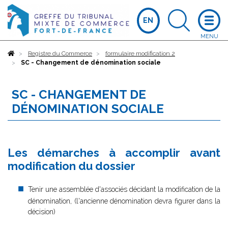
EN
Accueil
Registre du Commerce
formulaire modification 2
SC - Changement de dénomination sociale
SC - CHANGEMENT DE
DÉNOMINATION SOCIALE
Les démarches à accomplir avant
modification du dossier
Tenir une assemblée d'associés décidant la modification de la
dénomination, (l'ancienne dénomination devra figurer dans la
décision)