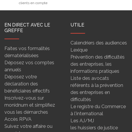
clients en compte
EN DIRECT AVEC LE
UTILE
GREFFE
Calendriers des audiences
Faites vos formalités
Lexique
dématérialisées
Prévention des difficultés
Déposez vos comptes
des entreprises, les
annuels
informations pratiques
Déposez votre
Liste des avocats
déclaration des
référents à la prévention
bénéficiaires effectifs
des entreprises en
Inscrivez-vous sur
difficultés
monidnum et simplifiez
Le registre du Commerce
vous les démarches
à l'international
Accès RPVA
Les AJ/MJ
Suivez votre affaire ou
les huissiers de justice