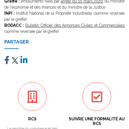
Greffe :
émoluments fixés par
arrêté du 10 mars 2020
du ministre
de l'économie et des finances et du ministre de la Justice
INPI :
Institut National de la Propriété Industrielle (somme reversée
par le greffe)
BODACC :
Bulletin Officiel des Annonces Civiles et Commerciales
(somme reversée par le greffe)
PARTAGER
RCS
SUIVRE UNE FORMALITÉ AU
RCS
Le registre du commerce et des