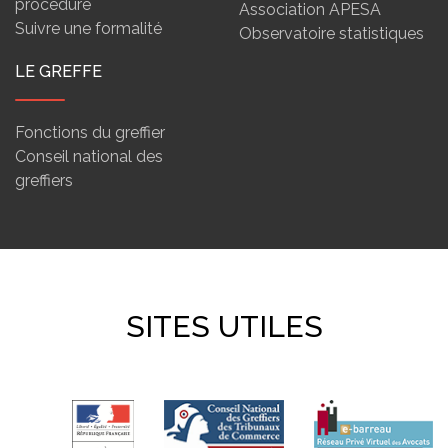
procédure
Association APESA
Suivre une formalité
Observatoire statistiques
LE GREFFE
Fonctions du greffier
Conseil national des
greffiers
SITES UTILES