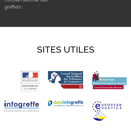
greffiers
SITES UTILES