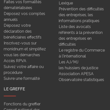
Faites vos formalités
Lexique
dématérialisées
Prévention des difficultés
Déposez vos comptes
des entreprises, les
annuels
informations pratiques
Déposez votre
Liste des avocats
déclaration des
référents à la prévention
bénéficiaires effectifs
des entreprises en
Inscrivez-vous sur
difficultés
monidnum et simplifiez
Le registre du Commerce
vous les démarches
à l'international
Accès RPVA
Les AJ/MJ
Suivez votre affaire ou
les huissiers de justice
procédure
Association APESA
Suivre une formalité
Observatoire statistiques
LE GREFFE
Fonctions du greffier
Conseil national des